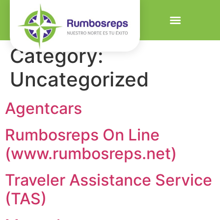
Category:
Uncategorized
Agentcars
Rumbosreps On Line
(www.rumbosreps.net)
Traveler Assistance Service
(TAS)